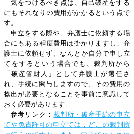
気をつけるべき点は、自己破産をする
にもそれなりの費用がかかるという点で
す。
申立をする際や、弁護士に依頼する場
合にもある程度費用は掛かりますし、弁
護士に依頼せず、なんとか自分で申し立
てをするという場合でも、裁判所から
「破産管財人」として弁護士が選任さ
れ、手続に関与しますので、その費用の
捻出が必要となることを事前に意識して
おく必要があります。
参考リンク：
裁判所・破産手続の申立
てや免責許可の申立ては，どこの裁判所