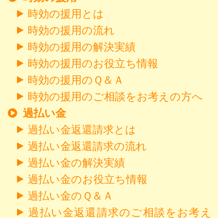
時効の援用とは
時効の援用の流れ
時効の援用の解決実績
時効の援用のお役立ち情報
時効の援用のＱ＆Ａ
時効の援用のご相談をお考えの方へ
過払い金
過払い金返還請求とは
過払い金返還請求の流れ
過払い金の解決実績
過払い金のお役立ち情報
過払い金のＱ＆Ａ
過払い金返還請求のご相談をお考え