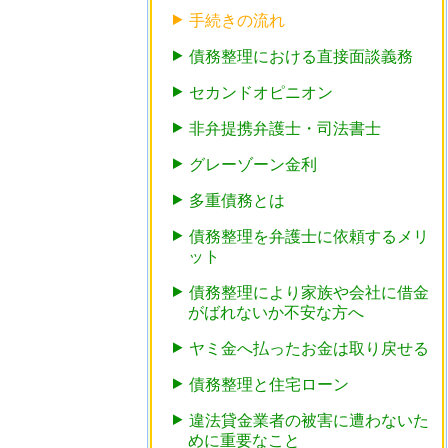
手続きの流れ
債務整理における直接面談義務
セカンドオピニオン
非弁提携弁護士・司法書士
グレーゾーン金利
多重債務とは
債務整理を弁護士に依頼するメリ
ット
債務整理により家族や会社に借金
がばれないか不安な方へ
ヤミ金へ払ったお金は取り戻せる
債務整理と住宅ローン
違法貸金業者の被害に遭わないた
めに重要なこと