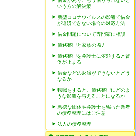
借金があり、もう借りられないと
いう方の解決策
新型コロナウイルスの影響で借金
が返済できない場合の対応方法
借金問題について専門家に相談
債務整理と家族の協力
債務整理を弁護士に依頼すると督
促が止まる
借金などの返済ができないとどう
なるか
転職をすると、債務整理にどのよ
うな影響を与えることになるか
悪徳な団体や弁護士を騙った業者
の債務整理にはご注意
法人の債務整理