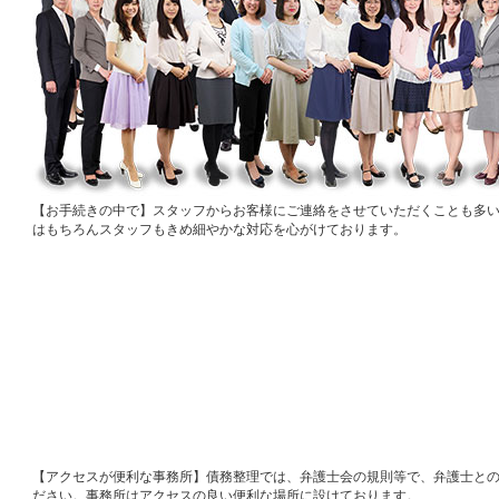
お手続きの中で
スタッフからお客様にご連絡をさせていただくことも多
はもちろんスタッフもきめ細やかな対応を心がけております。
アクセスが便利な事務所
債務整理では、弁護士会の規則等で、弁護士と
ださい。事務所はアクセスの良い便利な場所に設けております。