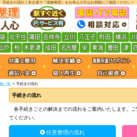
手続きの流れ｜名古屋で『債務整理』をお考えの方はお気軽にご相談ください！
報一覧
手続きの流れ
手続きの流れ
各手続きごとの解決までの流れをご案内いたします。ご
てください。
任意整理の流れ