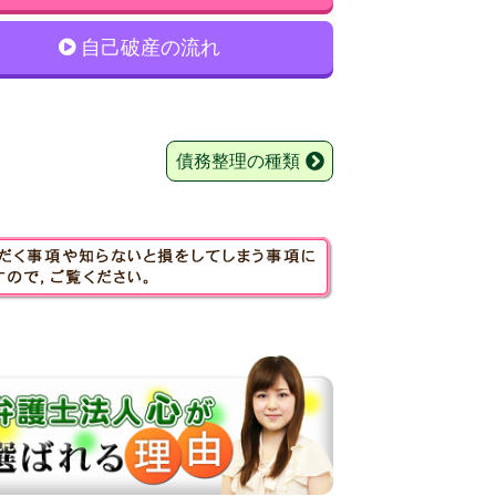
自己破産の流れ
債務整理の種類