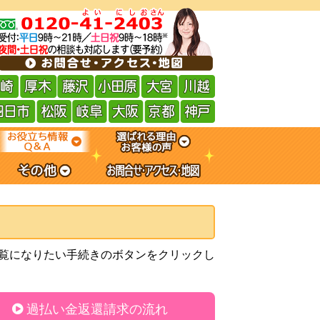
覧になりたい手続きのボタンをクリックし
過払い金返還請求の流れ