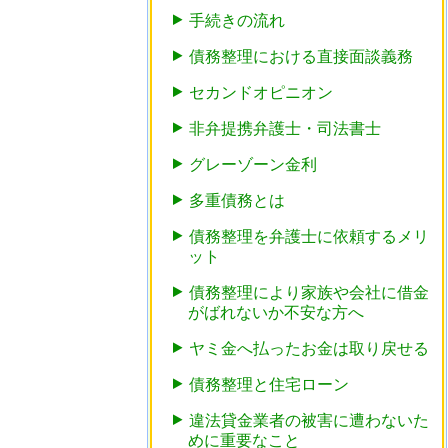
手続きの流れ
債務整理における直接面談義務
セカンドオピニオン
非弁提携弁護士・司法書士
グレーゾーン金利
多重債務とは
債務整理を弁護士に依頼するメリ
ット
債務整理により家族や会社に借金
がばれないか不安な方へ
ヤミ金へ払ったお金は取り戻せる
債務整理と住宅ローン
違法貸金業者の被害に遭わないた
めに重要なこと