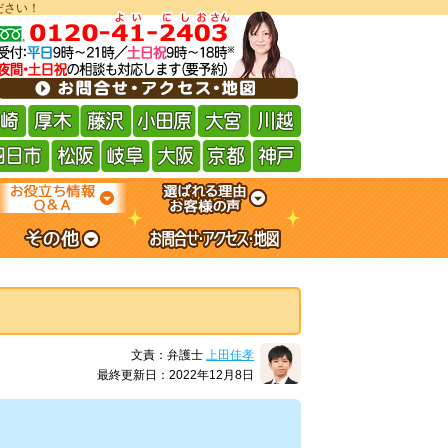
ださい！
文責：弁護士
上田佳孝
最終更新日：2022年12月8日