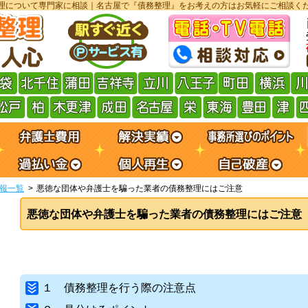
理について専門家に相談｜名古屋で『債務整理』をお考えの方はお気軽にご相談く
報一覧
悪徳な団体や弁護士を騙った業者の債務整理にはご注意
悪徳な団体や弁護士を騙った業者の債務整理にはご注意
１ 債務整理を行う際の注意点