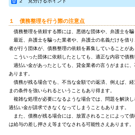
２ 見分けるポイント
１ 債務整理を行う際の注意点
債務整理を依頼する際には、悪徳な団体や、弁護士を騙
最近、弁護士を騙った業者や、弁護士の名義だけを借り
者が行う団体が、債務整理の依頼を募集していることがあ
こういった団体に依頼したとしても、適正な内容で債務
過払い金があったとしても、貸金業者の言うがままに、
あります。
債務が残る場合でも、不当な金額での返済、例えば、経
まの条件を強いられるということもあり得ます。
複雑な処理が必要になるような場合では、問題を解決し
過払い金が請求できなくなってしまうこともあります。
また、債務が残る場合には、放置されることによって債
は給与の差し押さえ等までなされる可能性さえあります。