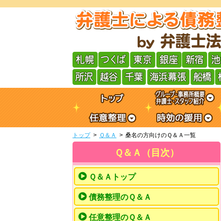
トップ
Ｑ＆Ａ
桑名の方向けのＱ＆Ａ一覧
Ｑ＆Ａ（目次）
Ｑ＆Ａトップ
債務整理のＱ＆Ａ
任意整理のＱ＆Ａ