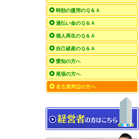
時効の援用のＱ＆Ａ
過払い金のＱ＆Ａ
個人再生のＱ＆Ａ
自己破産のＱ＆Ａ
愛知の方へ
尾張の方へ
名古屋周辺の方へ