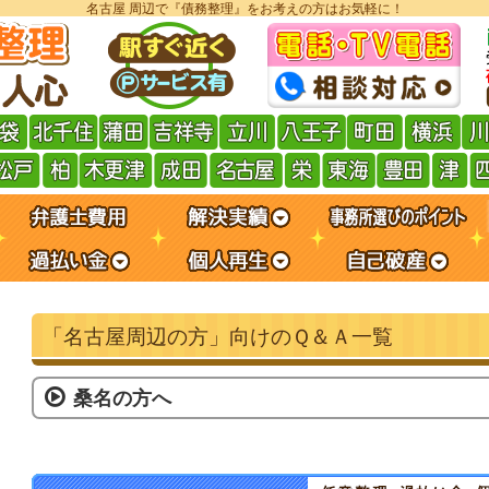
名古屋 周辺で『債務整理』をお考えの方はお気軽に！
「名古屋周辺の方」向けのＱ＆Ａ一覧
桑名の方へ