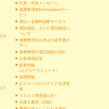
代表・所長メッセージ
債務整理無料simulationサー
ビス
過払い金無料診断サービス
電話相談・テレビ電話相談に
ついて
えの
債務整理をお考えの経営者の
方へ
債務整理の電話相談の流れ
お客様相談室
新着情報
（心グループニュース）
採用情報
心グループのメディア出演実
えの
績
マスコミ関係者の方へ
弁護士費用（詳細）
費用の安さにこだわる理由