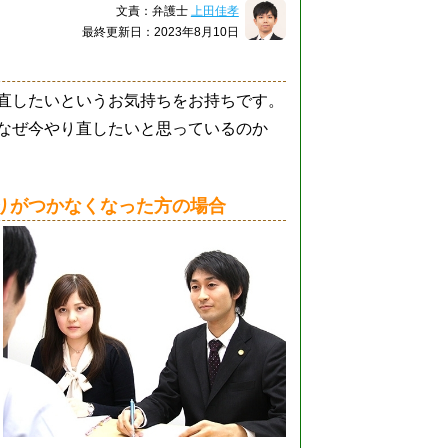
文責：弁護士
上田佳孝
最終更新日：2023年8月10日
直したいというお気持ちをお持ちです。
なぜ今やり直したいと思っているのか
りがつかなくなった方の場合