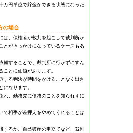
十万円単位で貯金ができる状態になった
方の場合
には、債権者が裁判を起こして裁判所か
ことがきっかけになっているケースもあ
依頼することで、裁判所に行かずにすん
ることに価値があります。
訴する判決が時間をかけることなく出さ
とになります。
免れ、勤務先に債務のことを知られずに
いで相手が差押えをやめてくれることは
済するか、自己破産の申立てなど、裁判