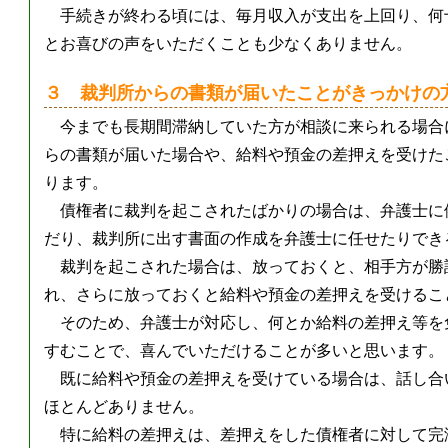
手続きが終わる頃には、毎月収入が支出を上回り、何
とお喜びの声をいただくことも少なくありません。
３ 裁判所からの書類が届いたことがきっかけの
今までも長期間滞納していた方が相談に来られる場合
らの書類が届いた場合や、給料や預金の差押えを受けた
ります。
債権者に裁判を起こされたばかりの場合は、弁護士に
だり、裁判所に出す書面の作成を弁護士に任せたりでき
裁判を起こされた場合は、放っておくと、相手方が勝
れ、さらに放っておくと給料や預金の差押えを受けるこ
そのため、弁護士が対応し、何とか給料の差押え等を
すむことで、喜んでいただけることが多いと思います。
既に給料や預金の差押えを受けている場合は、話し合
ほとんどありません。
特に給料の差押えは、差押えをした債権者に対して完