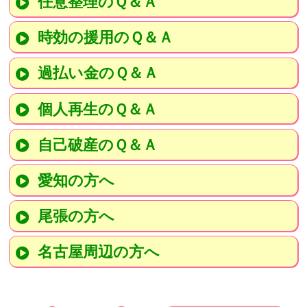
任意整理のＱ＆Ａ
時効の援用のＱ＆Ａ
過払い金のＱ＆Ａ
個人再生のＱ＆Ａ
自己破産のＱ＆Ａ
愛知の方へ
尾張の方へ
名古屋周辺の方へ