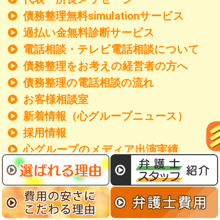
債務整理無料simulationサービス
過払い金無料診断サービス
電話相談・テレビ電話相談について
債務整理をお考えの経営者の方へ
債務整理の電話相談の流れ
お客様相談室
新着情報
（心グループニュース）
採用情報
心グループのメディア出演実績
マスコミ関係者の方へ
弁護士費用（詳細）
費用の安さにこだわる理由
プライバシーポリシー