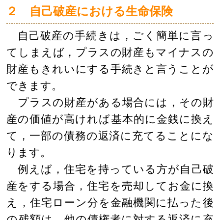
２ 自己破産における生命保険
自己破産の手続きは，ごく簡単に言っ
てしまえば，プラスの財産もマイナスの
財産もきれいにする手続きと言うことが
できます。
プラスの財産がある場合には，その財
産の価値が高ければ基本的に金銭に換え
て，一部の債務の返済に充てることにな
ります。
例えば，住宅を持っている方が自己破
産をする場合，住宅を売却してお金に換
え，住宅ローン分を金融機関に払った後
の残額は，他の債権者に対する返済に充