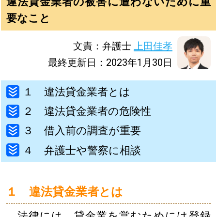
違法貸金業者の被害に遭わないために重
要なこと
文責：弁護士
上田佳孝
最終更新日：2023年1月30日
１ 違法貸金業者とは
２ 違法貸金業者の危険性
３ 借入前の調査が重要
４ 弁護士や警察に相談
１ 違法貸金業者とは
法律には、貸金業を営むためには登録