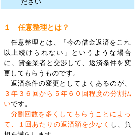
ださい
１ 任意整理とは？
任意整理とは、「今の借金返済をこれ
以上続けられない」というような場合
に、貸金業者と交渉して、返済条件を変
更してもらうものです。
返済条件の変更としてよくあるのが、
３年３６回から５年６０回程度の分割払
い
です。
分割回数を多くしてもらうことによっ
て、１回あたりの返済額を少なく
し、負
担を減らします。