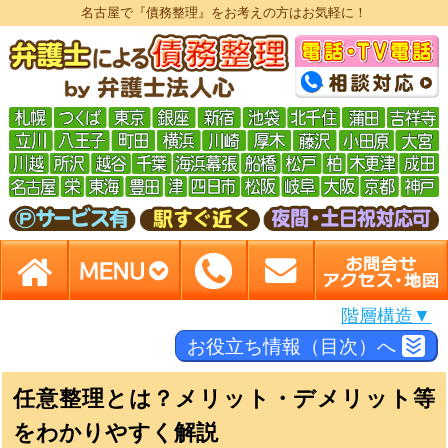
名古屋で『債務整理』をお考えの方はお気軽に！
階層構造▼
お役立ち情報（目次）へ
任意整理とは？メリット・デメリット等
をわかりやすく解説