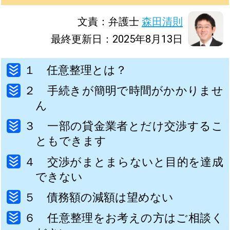
文責：弁護士
森田清則
最終更新日：2025年8月13日
１ 任意整理とは？
２ 手続きが簡明で時間がかかりませ
ん
３ 一部の貸金業者とだけ交渉するこ
ともできます
４ 交渉がまとまらないと目的を達成
できない
５ 債務額の減額は望めない
６ 任意整理をお考えの方はご相談く