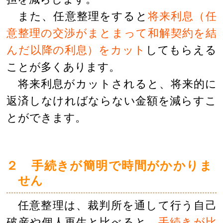
また、任意整理をすると
将来利息（任
意整理の交渉がまとまって和解契約を結
んだ以降の利息）をカット
してもらえる
ことが多くあります。
将来利息がカットされると、将来的に
返済しなければならない金額を減らすこ
とができます。
２ 手続きが簡明で時間がかかりま
せん
任意整理は、裁判所を通して行う自己
破産や個人再生と比べると、
手続きが比