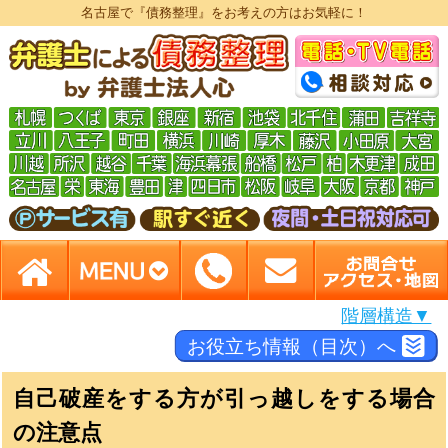
名古屋で『債務整理』をお考えの方はお気軽に！
階層構造▼
お役立ち情報（目次）へ
自己破産をする方が引っ越しをする場合
の注意点