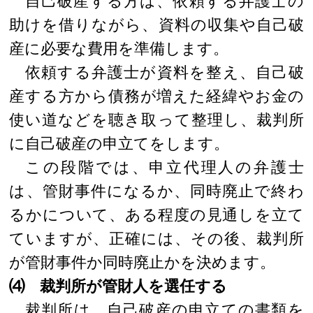
自己破産する方は、依頼する弁護士の
助けを借りながら、資料の収集や自己破
産に必要な費用を準備します。
依頼する弁護士が資料を整え、自己破
産する方から債務が増えた経緯やお金の
使い道などを聴き取って整理し、裁判所
に自己破産の申立てをします。
この段階では、申立代理人の弁護士
は、管財事件になるか、同時廃止で終わ
るかについて、ある程度の見通しを立て
ていますが、正確には、その後、裁判所
が管財事件か同時廃止かを決めます。
⑷ 裁判所が管財人を選任する
裁判所は、自己破産の申立ての書類を