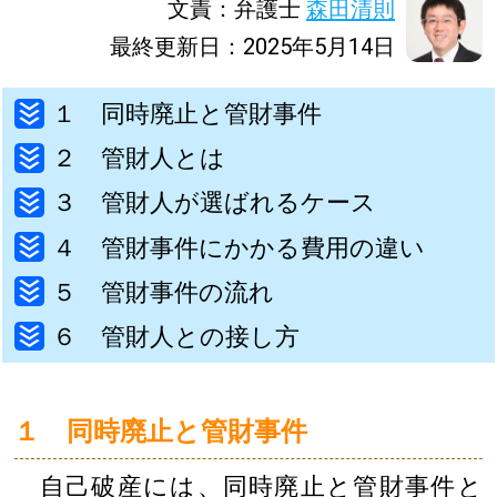
文責：弁護士
森田清則
最終更新日：2025年5月14日
１ 同時廃止と管財事件
２ 管財人とは
３ 管財人が選ばれるケース
４ 管財事件にかかる費用の違い
５ 管財事件の流れ
６ 管財人との接し方
１ 同時廃止と管財事件
自己破産には、同時廃止と管財事件と