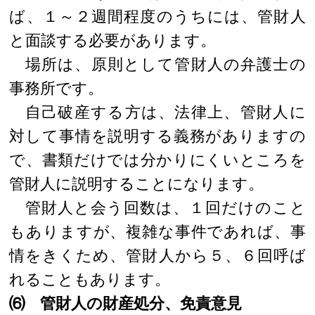
ば、１～２週間程度のうちには、管財人
と面談する必要があります。
場所は、原則として管財人の弁護士の
事務所です。
自己破産する方は、法律上、管財人に
対して事情を説明する義務がありますの
で、書類だけでは分かりにくいところを
管財人に説明することになります。
管財人と会う回数は、１回だけのこと
もありますが、複雑な事件であれば、事
情をきくため、管財人から５、６回呼ば
れることもあります。
⑹ 管財人の財産処分、免責意見