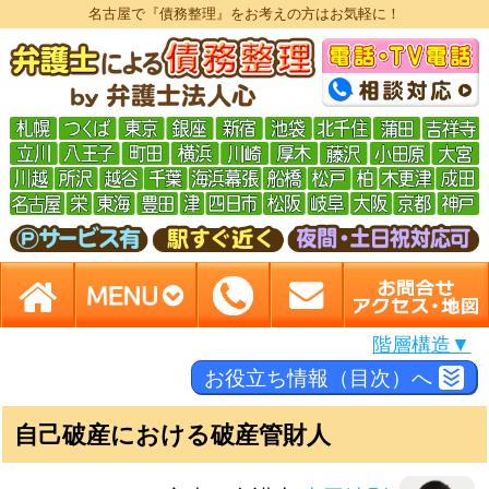
名古屋で『債務整理』をお考えの方はお気軽に！
階層構造▼
お役立ち情報（目次）へ
自己破産における破産管財人