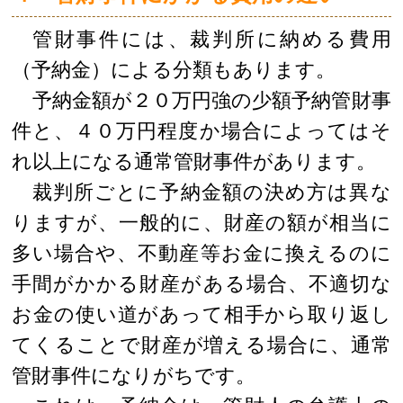
管財事件には、裁判所に納める費用
（予納金）による分類もあります。
予納金額が２０万円強の少額予納管財事
件と、４０万円程度か場合によってはそ
れ以上になる通常管財事件があります。
裁判所ごとに予納金額の決め方は異な
りますが、一般的に、財産の額が相当に
多い場合や、不動産等お金に換えるのに
手間がかかる財産がある場合、不適切な
お金の使い道があって相手から取り返し
てくることで財産が増える場合に、通常
管財事件になりがちです。